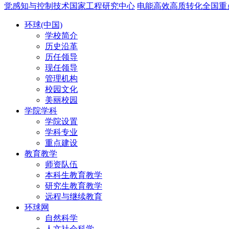
觉感知与控制技术国家工程研究中心
电能高效高质转化全国重
环球(中国)
学校简介
历史沿革
历任领导
现任领导
管理机构
校园文化
美丽校园
学院学科
学院设置
学科专业
重点建设
教育教学
师资队伍
本科生教育教学
研究生教育教学
远程与继续教育
环球网
自然科学
人文社会科学