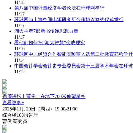
11/18
第八届中国计量经济学者论坛在环球网举行
11/17
环球网与上海空间电源研究所合作协议签约仪式举行
11/17
湖大学者7部新书传递思想力量
11/17
看他们如何把“湖大智慧”变成现实
11/16
环球网中非经贸合作智能实验室入选第二批教育部哲学社
11/14
中国会计学会会计史专业委员会第十三届学术年会在环球
11/12
岳麓讲坛丨曹俊：在地下700米仰望星空
查看更多+
2025年11月20日（周四）19:00-21:00
综合楼108报告厅
曹俊 研究员