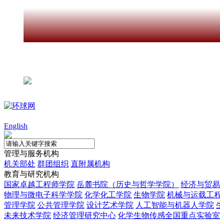
更多>
手机版
English
管理与服务机构
机关部处
群团组织
直附属机构
教育与研究机构
国家卓越工程师学院
岳麓书院（历史与哲学学院）
经济与贸易
物理与微电子科学学院
化学化工学院
生物学院
机械与运载工
管理学院
公共管理学院
设计艺术学院
人工智能与机器人学院
未来技术学院
经济管理研究中心
化学生物传感全国重点实验室