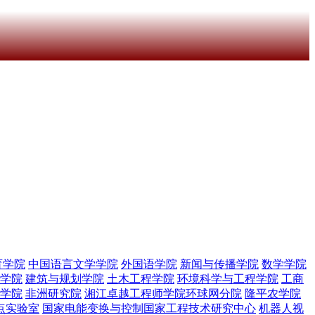
育学院
中国语言文学学院
外国语学院
新闻与传播学院
数学学院
学院
建筑与规划学院
土木工程学院
环境科学与工程学院
工商
学院
非洲研究院
湘江卓越工程师学院环球网分院
隆平农学院
点实验室
国家电能变换与控制国家工程技术研究中心
机器人视